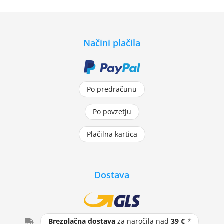
Načini plačila
Po predračunu
Po povzetju
Plačilna kartica
Dostava
Brezplačna dostava
za naročila nad
39 €
*