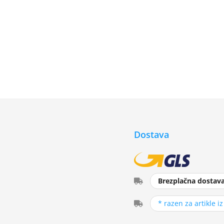
Dostava
Brezplačna dostav
* razen za artikle i