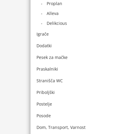
Proplan
Alleva
Delikcious
Igrače
Dodatki
Pesek za mačke
Praskalniki
Stranišča WC
Priboljški
Postelje
Posode
Dom, Transport, Varnost