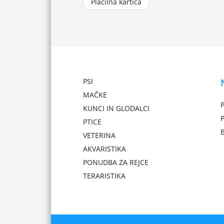
Plačilna kartica
PSI
MAČKE
P
KUNCI IN GLODALCI
PTICE
VETERINA
AKVARISTIKA
PONUDBA ZA REJCE
TERARISTIKA