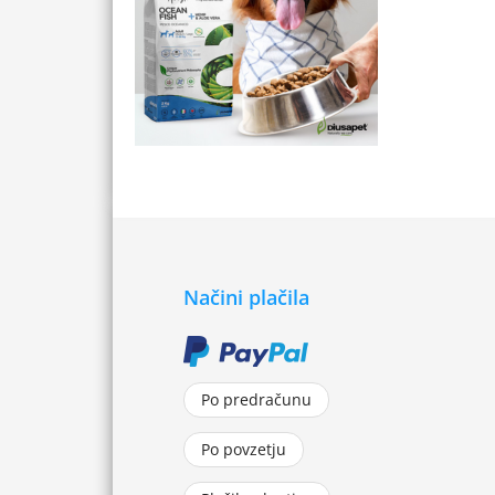
Načini plačila
Po predračunu
Po povzetju