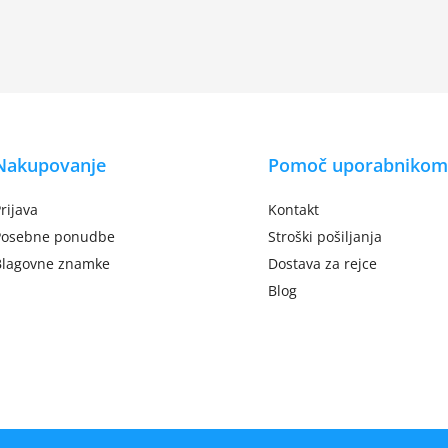
Nakupovanje
Pomoč uporabnikom
rijava
Kontakt
Posebne ponudbe
Stroški pošiljanja
Blagovne znamke
Dostava za rejce
Blog