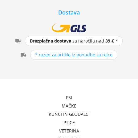
Dostava
Brezplačna dostava
za naročila nad
39 €
*
* razen za artikle iz ponudbe za rejce
PSI
MAČKE
KUNCI IN GLODALCI
PTICE
VETERINA