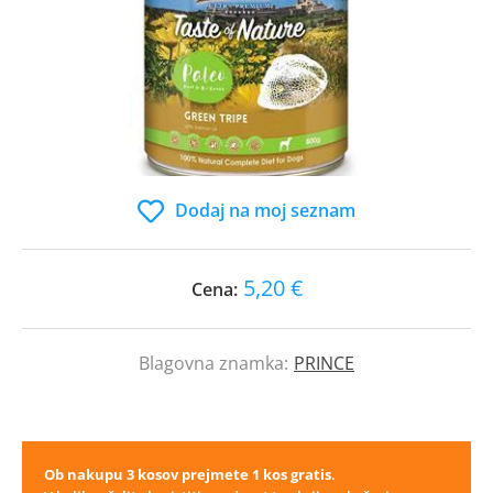
Dodaj na moj seznam
5,20 €
Cena:
Blagovna znamka:
PRINCE
Ob nakupu 3 kosov prejmete 1 kos gratis
.