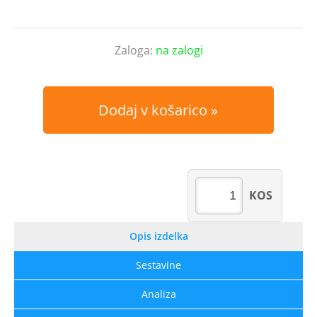
Zaloga:
na zalogi
Dodaj v košarico
KOS
Opis izdelka
Sestavine
Analiza