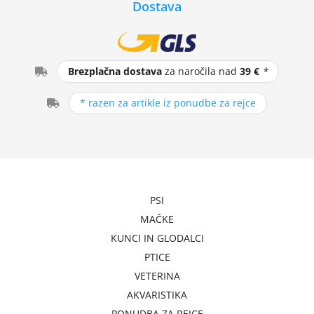
Dostava
Brezplačna dostava
za naročila nad
39 €
*
* razen za artikle iz ponudbe za rejce
PSI
MAČKE
KUNCI IN GLODALCI
PTICE
VETERINA
AKVARISTIKA
PONUDBA ZA REJCE