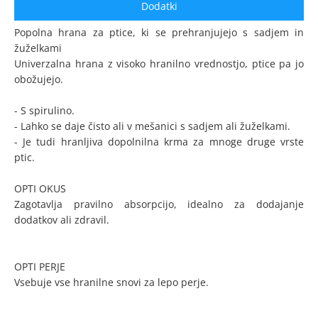
Dodatki
Popolna hrana za ptice, ki se prehranjujejo s sadjem in
žuželkami
Univerzalna hrana z visoko hranilno vrednostjo, ptice pa jo
obožujejo.
- S spirulino.
- Lahko se daje čisto ali v mešanici s sadjem ali žuželkami.
- Je tudi hranljiva dopolnilna krma za mnoge druge vrste
ptic.
OPTI OKUS
Zagotavlja pravilno absorpcijo, idealno za dodajanje
dodatkov ali zdravil.
OPTI PERJE
Vsebuje vse hranilne snovi za lepo perje.