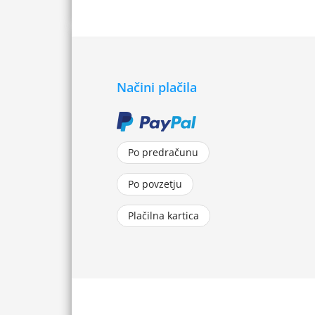
Načini plačila
Po predračunu
Po povzetju
Plačilna kartica