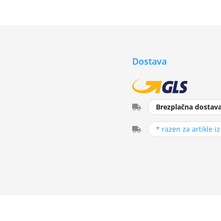
Dostava
Brezplačna dostav
* razen za artikle i