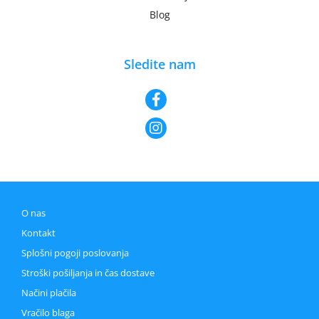
Blog
Sledite nam
O nas
Kontakt
Splošni pogoji poslovanja
Stroški pošiljanja in čas dostave
Načini plačila
Vračilo blaga