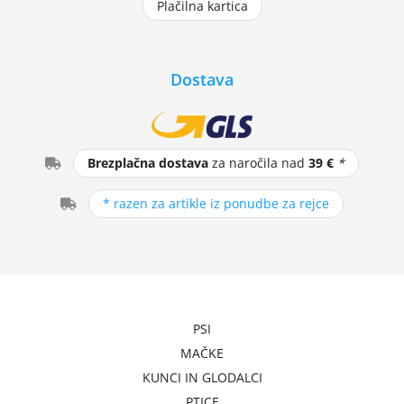
Plačilna kartica
Dostava
Brezplačna dostava
za naročila nad
39 €
*
* razen za artikle iz ponudbe za rejce
PSI
MAČKE
KUNCI IN GLODALCI
PTICE