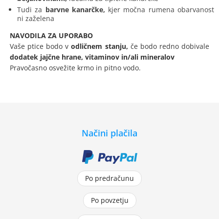
Tudi za
barvne kanarčke,
kjer močna rumena obarvanost
ni zaželena
NAVODILA ZA UPORABO
Vaše ptice bodo v
odličnem stanju,
če bodo redno dobivale
dodatek jajčne hrane, vitaminov in/ali mineralov
Pravočasno osvežite krmo in pitno vodo.
Načini plačila
Po predračunu
Po povzetju