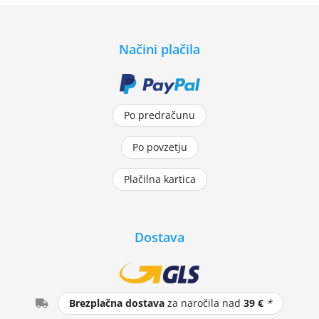
Načini plačila
Po predračunu
Po povzetju
Plačilna kartica
Dostava
Brezplačna dostava
za naročila nad
39 €
*