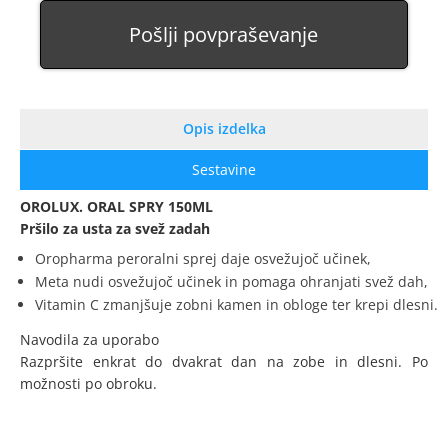
Pošlji povpraševanje
Opis izdelka
Sestavine
OROLUX. ORAL SPRY 150ML
Pršilo za usta za svež zadah
Oropharma peroralni sprej daje osvežujoč učinek,
Meta nudi osvežujoč učinek in pomaga ohranjati svež dah,
Vitamin C zmanjšuje zobni kamen in obloge ter krepi dlesni.
Navodila za uporabo
Razpršite enkrat do dvakrat dan na zobe in dlesni. Po
možnosti po obroku.