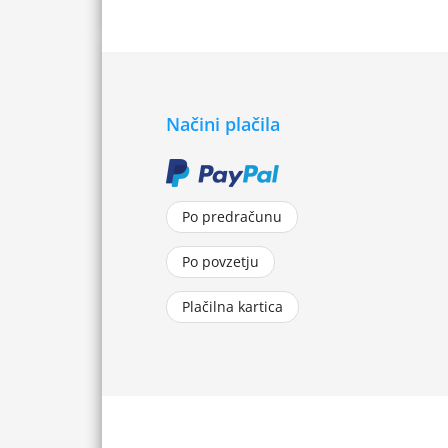
Načini plačila
Po predračunu
Po povzetju
Plačilna kartica