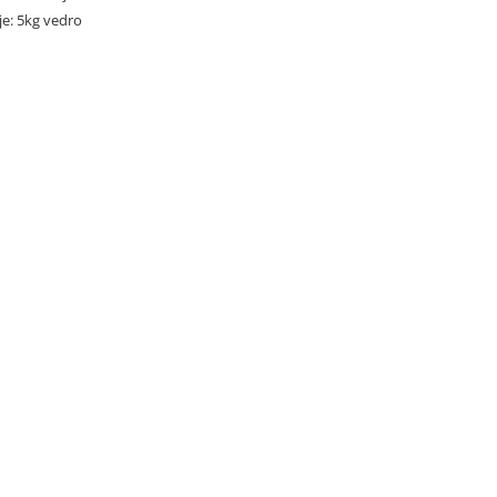
je: 5kg vedro