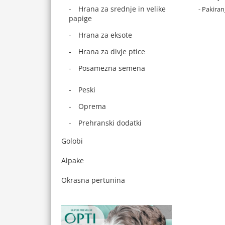
Hrana za srednje in velike
- Pakiran
papige
Hrana za eksote
Hrana za divje ptice
Posamezna semena
Peski
Oprema
Prehranski dodatki
Golobi
Alpake
Okrasna pertunina