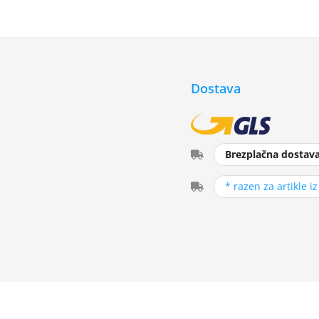
Dostava
Brezplačna dostav
* razen za artikle i