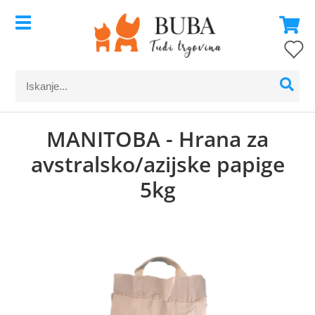
MANITOBA - Hrana za
avstralsko/azijske papige
5kg