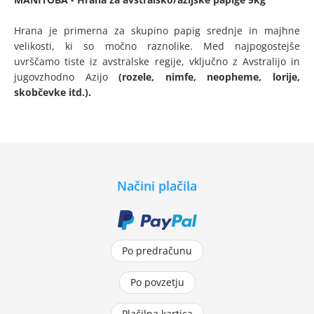
Hrana je primerna za skupino papig srednje in majhne
velikosti, ki so močno raznolike. Med najpogostejše
uvrščamo tiste iz avstralske regije, vključno z Avstralijo in
jugovzhodno Azijo
(rozele, nimfe, neopheme, lorije,
skobčevke itd.).
Načini plačila
Po predračunu
Po povzetju
Plačilna kartica