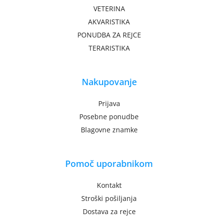
VETERINA
AKVARISTIKA
PONUDBA ZA REJCE
TERARISTIKA
Nakupovanje
Prijava
Posebne ponudbe
Blagovne znamke
Pomoč uporabnikom
Kontakt
Stroški pošiljanja
Dostava za rejce