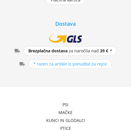
Dostava
Brezplačna dostava
za naročila nad
39 €
*
* razen za artikle iz ponudbe za rejce
PSI
MAČKE
KUNCI IN GLODALCI
PTICE