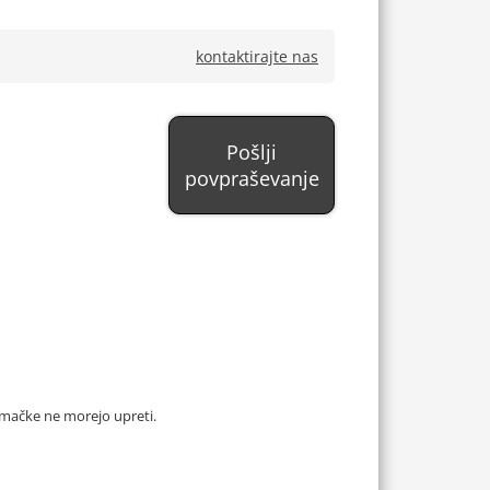
kontaktirajte nas
Pošlji
povpraševanje
 mačke ne morejo upreti.