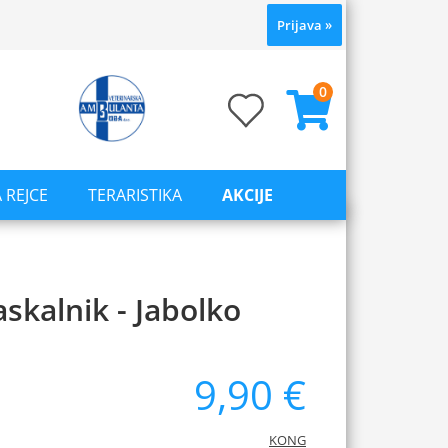
Prijava
»
0
 REJCE
TERARISTIKA
AKCIJE
kalnik - Jabolko
9,90 €
KONG