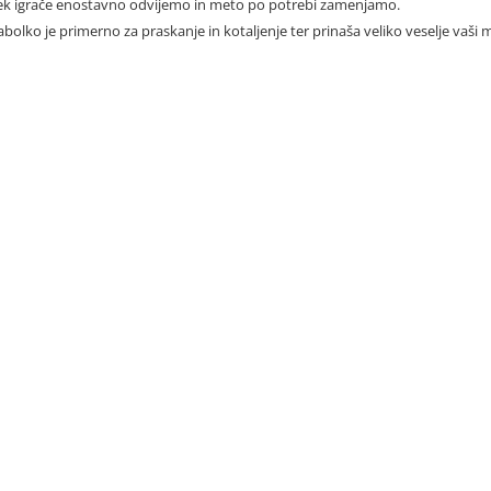
k igrače enostavno odvijemo in meto po potrebi zamenjamo.
abolko je primerno za praskanje in kotaljenje ter prinaša veliko veselje vaši 