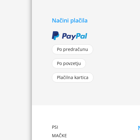
Načini plačila
Po predračunu
Po povzetju
Plačilna kartica
PSI
MAČKE