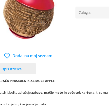
Zaloga:
Dodaj na moj seznam
Opis izdelka
GRAČA PRASKALNIK ZA MUCE APPLE
atch jabolko združuje
zabavo, mačjo meto in občutek kartona
, ki se mu
a votlo jedro, kjer je mačja meta.