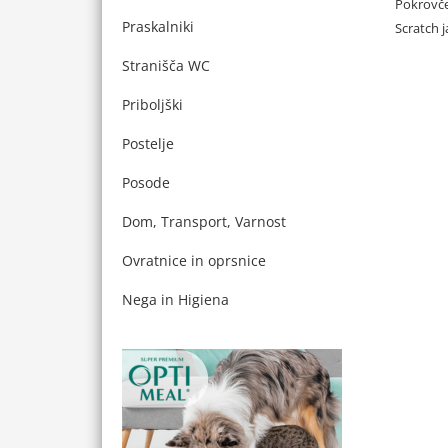
Pokrovče
Praskalniki
Scratch j
Stranišča WC
Priboljški
Postelje
Posode
Dom, Transport, Varnost
Ovratnice in oprsnice
Nega in Higiena