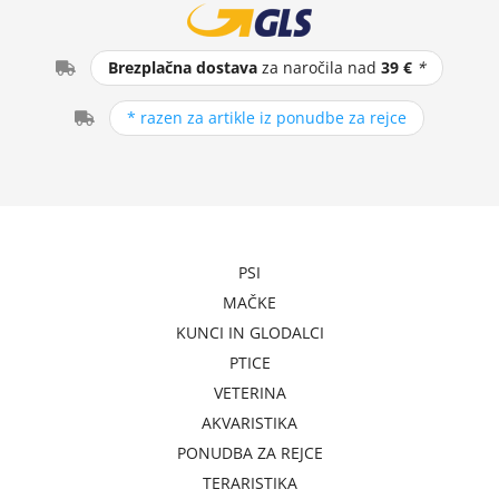
Brezplačna dostava
za naročila nad
39 €
*
* razen za artikle iz ponudbe za rejce
PSI
MAČKE
KUNCI IN GLODALCI
PTICE
VETERINA
AKVARISTIKA
PONUDBA ZA REJCE
TERARISTIKA