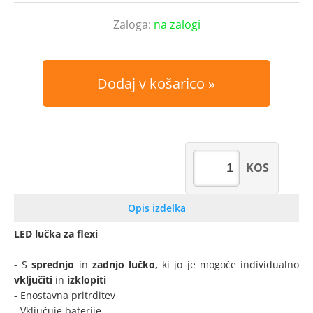
Zaloga:
na zalogi
Dodaj v košarico
KOS
Opis izdelka
LED lučka za flexi
- S
sprednjo
in
zadnjo lučko,
ki jo je mogoče individualno
vključiti
in
izklopiti
- Enostavna pritrditev
- Vključuje baterije