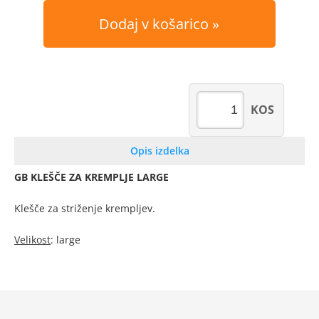
Dodaj v košarico
KOS
Opis izdelka
GB KLEŠČE ZA KREMPLJE LARGE
Klešče za striženje krempljev.
Velikost
: large