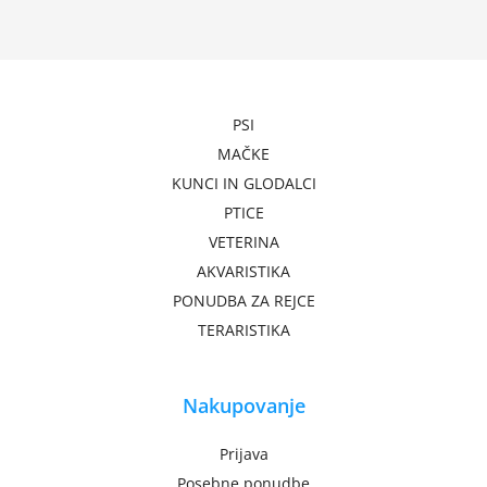
PSI
MAČKE
KUNCI IN GLODALCI
PTICE
VETERINA
AKVARISTIKA
PONUDBA ZA REJCE
TERARISTIKA
Nakupovanje
Prijava
Posebne ponudbe