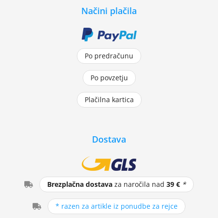
Načini plačila
Po predračunu
Po povzetju
Plačilna kartica
Dostava
Brezplačna dostava
za naročila nad
39 €
*
* razen za artikle iz ponudbe za rejce