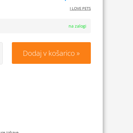
I LOVE PETS
na zalogi
Dodaj v košarico
ure zabave.