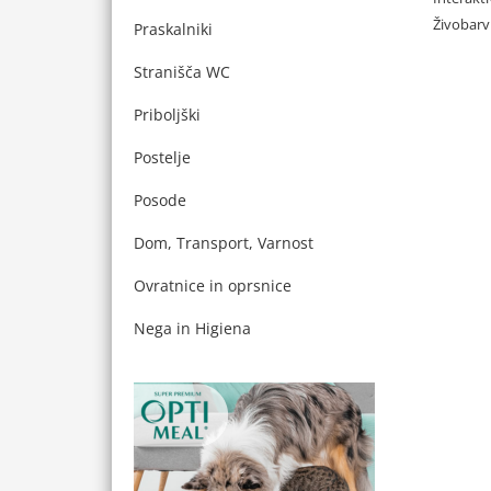
Živobarvn
Praskalniki
Stranišča WC
Priboljški
Postelje
Posode
Dom, Transport, Varnost
Ovratnice in oprsnice
Nega in Higiena