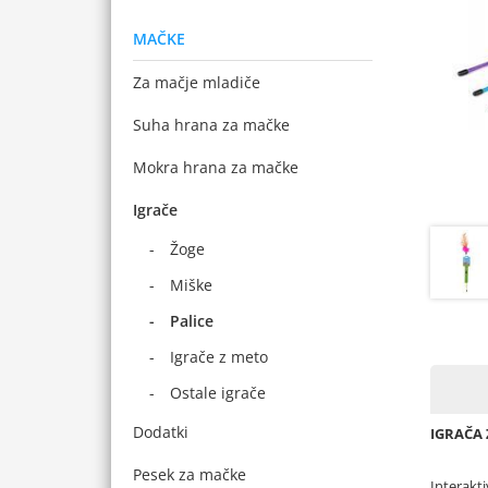
MAČKE
Za mačje mladiče
Suha hrana za mačke
Mokra hrana za mačke
Igrače
Žoge
Miške
Palice
Igrače z meto
Ostale igrače
Dodatki
IGRAČA 
Pesek za mačke
Interakt