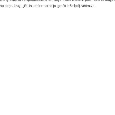
o perje, kraguljčki in perlice naredijo igračo le še bolj zanimivo.