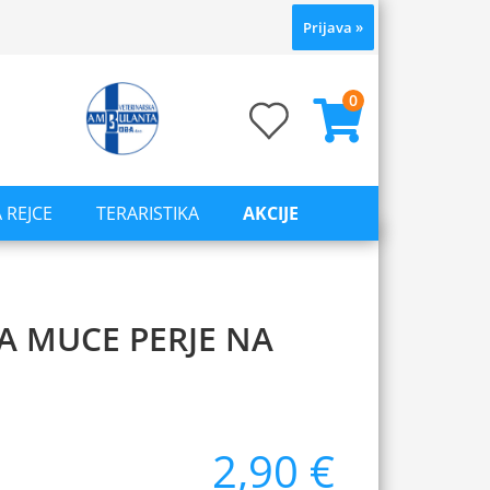
Prijava
»
0
 REJCE
TERARISTIKA
AKCIJE
A MUCE PERJE NA
2,90 €