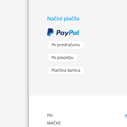
Načini plačila
Po predračunu
Po povzetju
Plačilna kartica
PSI
MAČKE