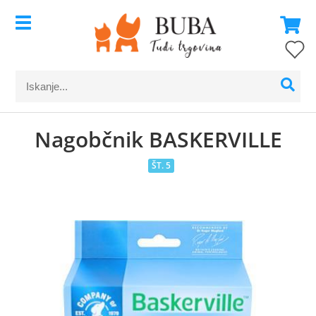
Nagobčnik BASKERVILLE
ŠT. 5