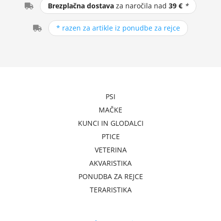
Brezplačna dostava
za naročila nad
39 €
*
* razen za artikle iz ponudbe za rejce
PSI
MAČKE
KUNCI IN GLODALCI
PTICE
VETERINA
AKVARISTIKA
PONUDBA ZA REJCE
TERARISTIKA