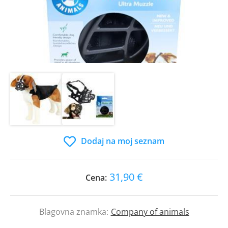
Dodaj na moj seznam
31,90 €
Cena:
Blagovna znamka:
Company of animals