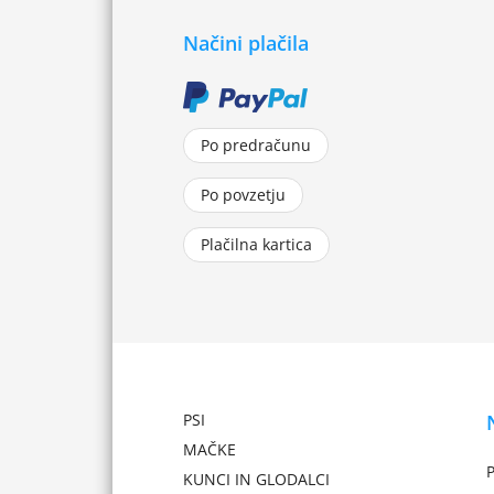
Načini plačila
Po predračunu
Po povzetju
Plačilna kartica
PSI
MAČKE
P
KUNCI IN GLODALCI