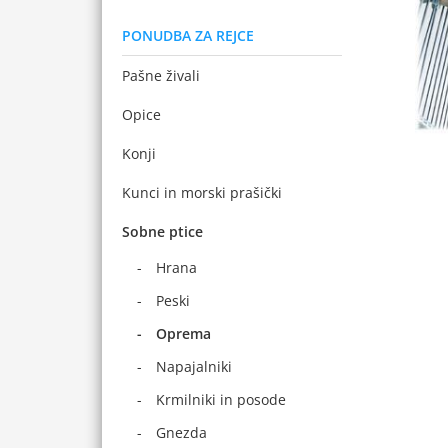
PONUDBA ZA REJCE
Pašne živali
Opice
Konji
Kunci in morski prašički
Sobne ptice
Hrana
Peski
Oprema
Napajalniki
Krmilniki in posode
Gnezda