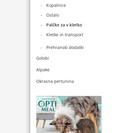
Kopalnice
Ostalo
Palčke za v kletko
Kletke in transport
Prehranski dodatki
Golobi
Alpake
Okrasna pertunina