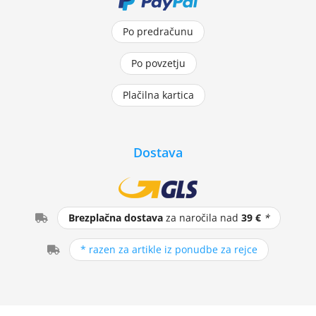
Po predračunu
Po povzetju
Plačilna kartica
Dostava
Brezplačna dostava
za naročila nad
39 €
*
* razen za artikle iz ponudbe za rejce