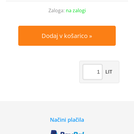
Zaloga:
na zalogi
Dodaj v košarico
LIT
Načini plačila