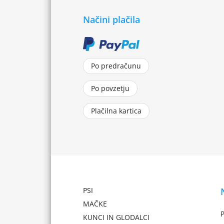
Načini plačila
Po predračunu
Po povzetju
Plačilna kartica
PSI
MAČKE
P
KUNCI IN GLODALCI