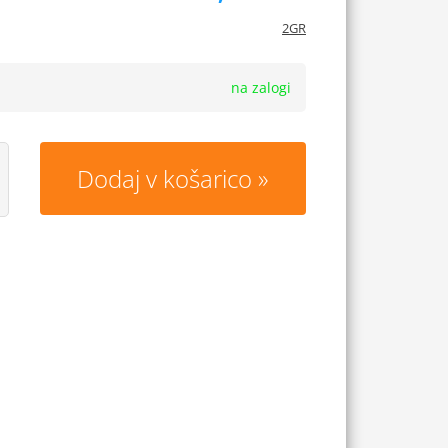
2GR
na zalogi
Dodaj v košarico