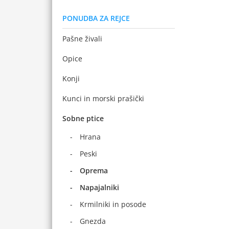
PONUDBA ZA REJCE
Pašne živali
Opice
Konji
Kunci in morski prašički
Sobne ptice
Hrana
Peski
Oprema
Napajalniki
Krmilniki in posode
Gnezda