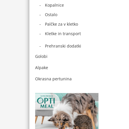
Kopalnice
Ostalo
Palčke za v kletko
Kletke in transport
Prehranski dodatki
Golobi
Alpake
Okrasna pertunina