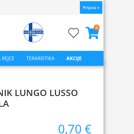
Prijava
»
0
 REJCE
TERARISTIKA
AKCIJE
NIK LUNGO LUSSO
LA
0,70 €