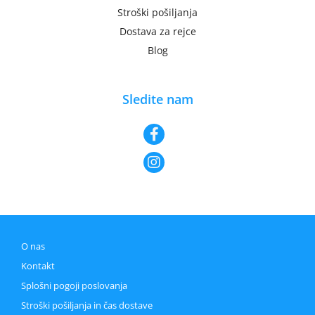
Stroški pošiljanja
Dostava za rejce
Blog
Sledite nam
O nas
Kontakt
Splošni pogoji poslovanja
Stroški pošiljanja in čas dostave