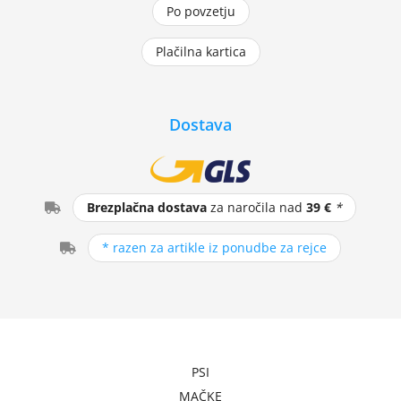
Po povzetju
Plačilna kartica
Dostava
Brezplačna dostava
za naročila nad
39 €
*
* razen za artikle iz ponudbe za rejce
PSI
MAČKE