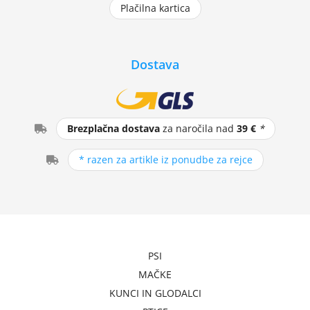
Plačilna kartica
Dostava
Brezplačna dostava
za naročila nad
39 €
*
* razen za artikle iz ponudbe za rejce
PSI
MAČKE
KUNCI IN GLODALCI