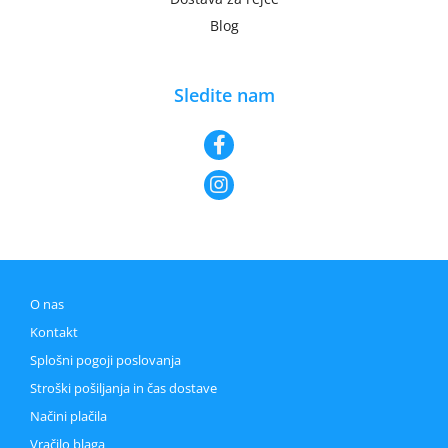
Blog
Sledite nam
O nas
Kontakt
Splošni pogoji poslovanja
Stroški pošiljanja in čas dostave
Načini plačila
Vračilo blaga