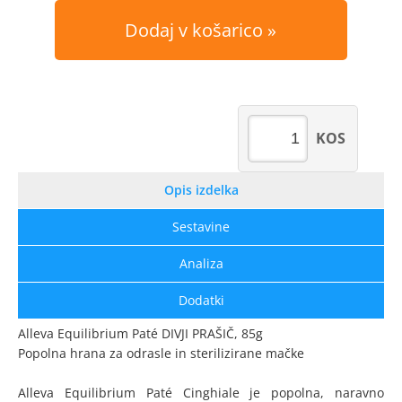
Dodaj v košarico
KOS
Opis izdelka
Sestavine
Analiza
Dodatki
Alleva Equilibrium Paté DIVJI PRAŠIČ, 85g
Popolna hrana za odrasle in sterilizirane mačke
Alleva Equilibrium Paté Cinghiale je popolna, naravno