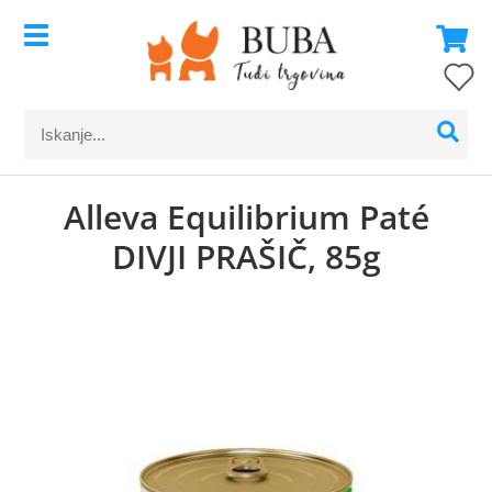
Alleva Equilibrium Paté
DIVJI PRAŠIČ, 85g