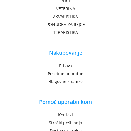
PTICE
VETERINA
AKVARISTIKA
PONUDBA ZA REJCE
TERARISTIKA
Nakupovanje
Prijava
Posebne ponudbe
Blagovne znamke
Pomoč uporabnikom
Kontakt
Stroški pošiljanja
Dostava za rejce