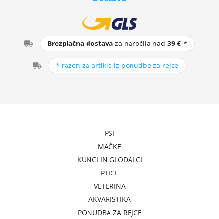
Brezplačna dostava
za naročila nad
39 €
*
* razen za artikle iz ponudbe za rejce
PSI
MAČKE
KUNCI IN GLODALCI
PTICE
VETERINA
AKVARISTIKA
PONUDBA ZA REJCE