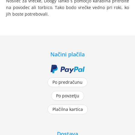
Nosilec za vrečke, Doogy lahko s pomočjo karabina pritrdite
na povodec ali torbico. Tako bodo vrečke vedno pri roki, ko
jih boste potrebovali.
Načini plačila
Po predračunu
Po povzetju
Plačilna kartica
Dostava