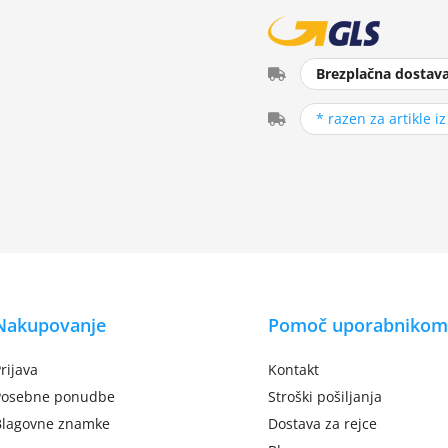
Brezplačna dostav
* razen za artikle i
Nakupovanje
Pomoč uporabnikom
rijava
Kontakt
Posebne ponudbe
Stroški pošiljanja
Blagovne znamke
Dostava za rejce