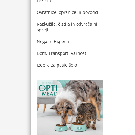
Ležišča
Ovratnice, oprsnice in povodci
Razkužila, čistila in odvračalni
spreji
Nega in Higiena
Dom, Transport, Varnost
Izdelki za pasjo šolo