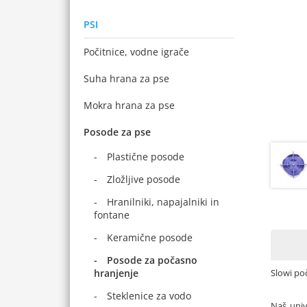
PSI
Počitnice, vodne igrače
Suha hrana za pse
Mokra hrana za pse
Posode za pse
Plastične posode
Zložljive posode
Hranilniki, napajalniki in
fontane
Keramične posode
Posode za počasno
Slowi po
hranjenje
Steklenice za vodo
Naš univ