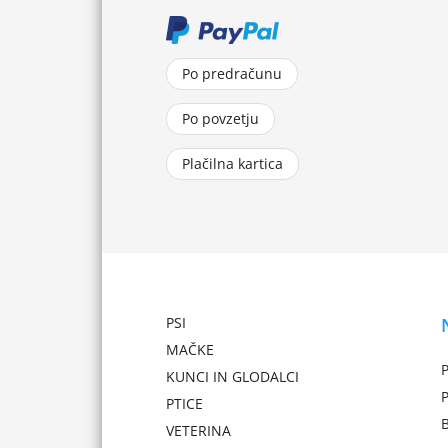
Po predračunu
Po povzetju
Plačilna kartica
PSI
MAČKE
P
KUNCI IN GLODALCI
PTICE
VETERINA