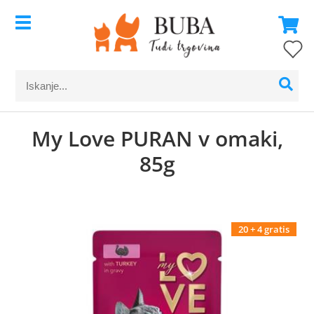
My Love PURAN v omaki,
85g
20 + 4 gratis