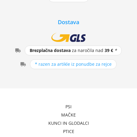
Dostava
Brezplačna dostava
za naročila nad
39 €
*
* razen za artikle iz ponudbe za rejce
PSI
MAČKE
KUNCI IN GLODALCI
PTICE