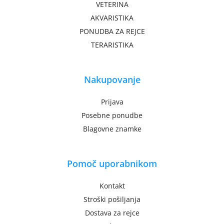
VETERINA
AKVARISTIKA
PONUDBA ZA REJCE
TERARISTIKA
Nakupovanje
Prijava
Posebne ponudbe
Blagovne znamke
Pomoč uporabnikom
Kontakt
Stroški pošiljanja
Dostava za rejce