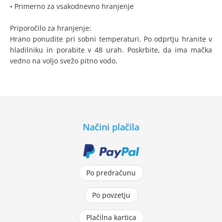
• Primerno za vsakodnevno hranjenje
Priporočilo za hranjenje:
Hrano ponudite pri sobni temperaturi. Po odprtju hranite v
hladilniku in porabite v 48 urah. Poskrbite, da ima mačka
vedno na voljo svežo pitno vodo.
Načini plačila
Po predračunu
Po povzetju
Plačilna kartica