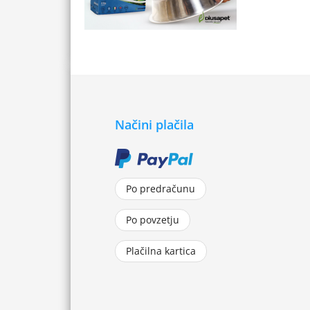
Načini plačila
Po predračunu
Po povzetju
Plačilna kartica