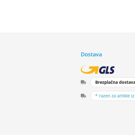
Dostava
Brezplačna dostav
* razen za artikle i