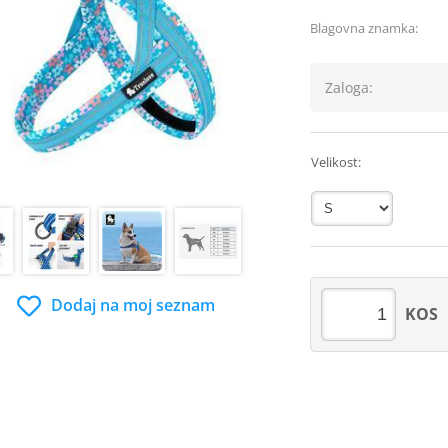
Blagovna znamka:
Zaloga:
Velikost:
Dodaj na moj seznam
KOS