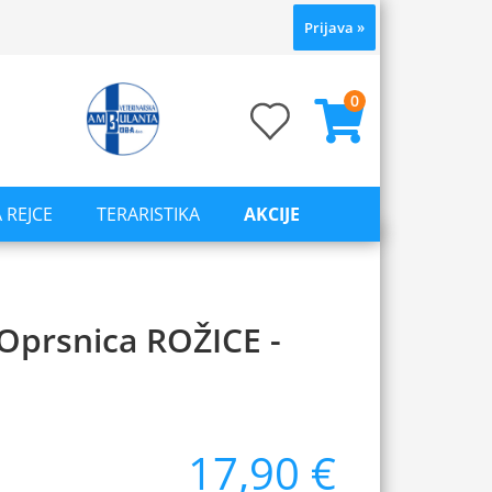
Prijava
»
0
 REJCE
TERARISTIKA
AKCIJE
Oprsnica ROŽICE -
17,90 €