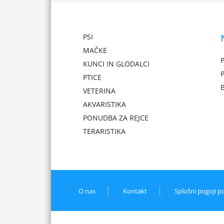
PSI
MAČKE
P
KUNCI IN GLODALCI
PTICE
VETERINA
AKVARISTIKA
PONUDBA ZA REJCE
TERARISTIKA
O nas
Kontakt
Splošni pogoji p