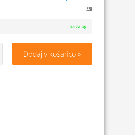
EBI
na zalogi
Dodaj v košarico