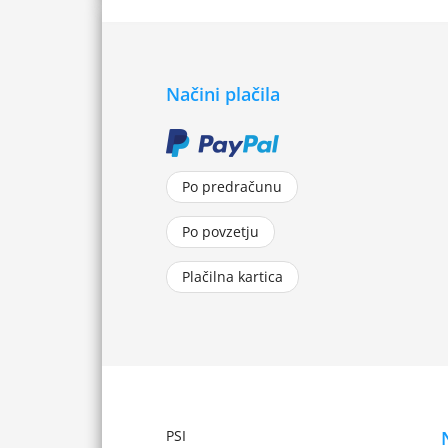
Načini plačila
Po predračunu
Po povzetju
Plačilna kartica
PSI