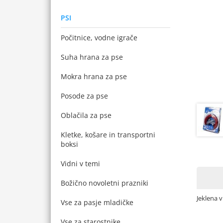
PSI
Počitnice, vodne igrače
Suha hrana za pse
Mokra hrana za pse
Posode za pse
Oblačila za pse
Kletke, košare in transportni
boksi
Vidni v temi
Božično novoletni prazniki
Jeklena 
Vse za pasje mladičke
Vse za starostnike