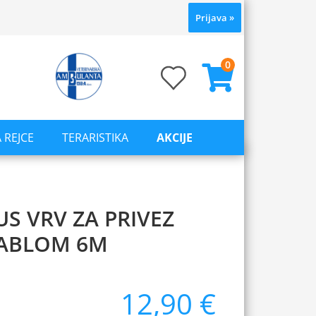
Prijava
»
0
 REJCE
TERARISTIKA
AKCIJE
S VRV ZA PRIVEZ
KABLOM 6M
12,90 €