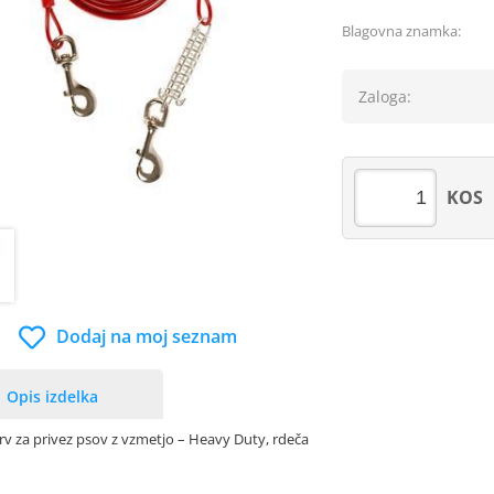
Blagovna znamka:
Zaloga:
KOS
Dodaj na moj seznam
Opis izdelka
vrv za privez psov z vzmetjo – Heavy Duty, rdeča