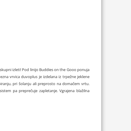
skupni izleti! Pod linijo Buddies on the Gooo ponuja
zna vrvica duvoplus je izdelana iz trpežne jeklene
iranju, pri šolanju ali preprosto na domačem vrtu.
istem pa preprečuje zapletanje. Vgrajena blažilna