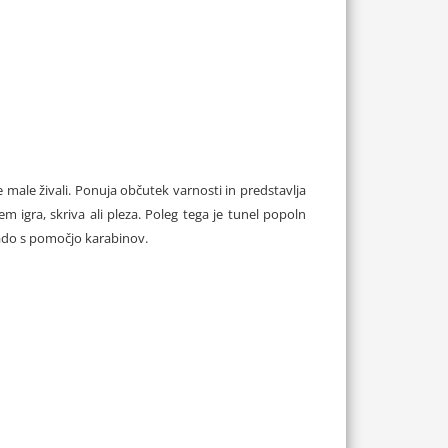
e male živali. Ponuja občutek varnosti in predstavlja
m igra, skriva ali pleza. Poleg tega je tunel popoln
grado s pomočjo karabinov.