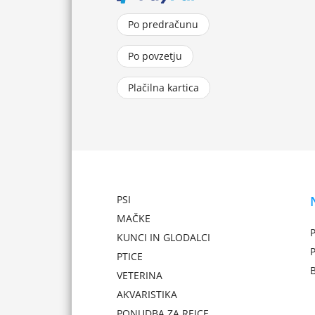
Po predračunu
Po povzetju
Plačilna kartica
PSI
MAČKE
P
KUNCI IN GLODALCI
PTICE
VETERINA
AKVARISTIKA
PONUDBA ZA REJCE