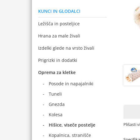
KUNCI IN GLODALCI
Ležišča in posteljice
Hrana za male živali
Izdelki glede na vrsto živali
Prigrizki in dodatki
Oprema za kletke
Posode in napajalniki
Tuneli
Gnezda
Kolesa
Plišasti 
Hišice, viseče postelje
Kopalnica, stranišče
Specifika