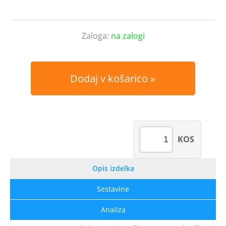
Zaloga:
na zalogi
Dodaj v košarico
KOS
Opis izdelka
Sestavine
Analiza