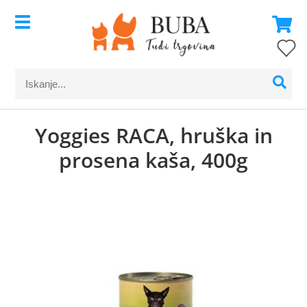
Yoggies RACA, hruška in
prosena kaša, 400g