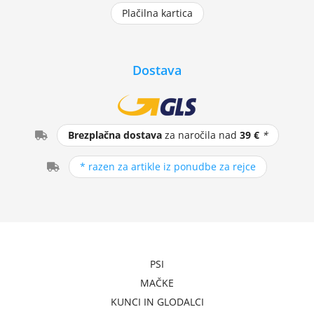
Plačilna kartica
Dostava
Brezplačna dostava
za naročila nad
39 €
*
* razen za artikle iz ponudbe za rejce
PSI
MAČKE
KUNCI IN GLODALCI