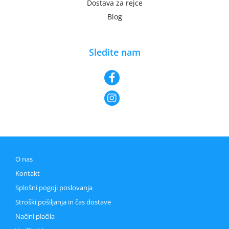
Dostava za rejce
Blog
Sledite nam
O nas
Kontakt
Splošni pogoji poslovanja
Stroški pošiljanja in čas dostave
Načini plačila