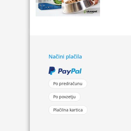
Načini plačila
Po predračunu
Po povzetju
Plačilna kartica