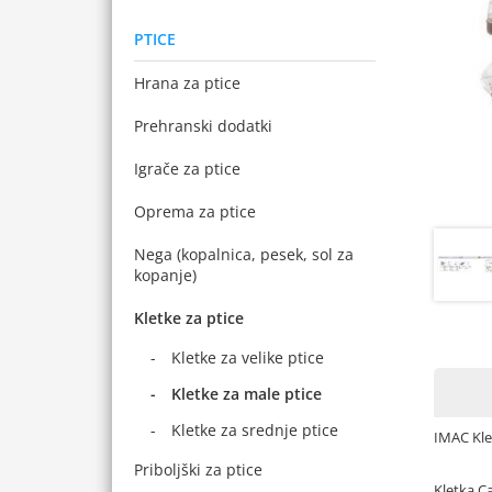
PTICE
Hrana za ptice
Prehranski dodatki
Igrače za ptice
Oprema za ptice
Nega (kopalnica, pesek, sol za
kopanje)
Kletke za ptice
Kletke za velike ptice
Kletke za male ptice
Kletke za srednje ptice
IMAC Kle
Priboljški za ptice
Kletka C