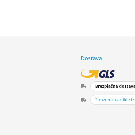
Dostava
Brezplačna dostav
* razen za artikle i