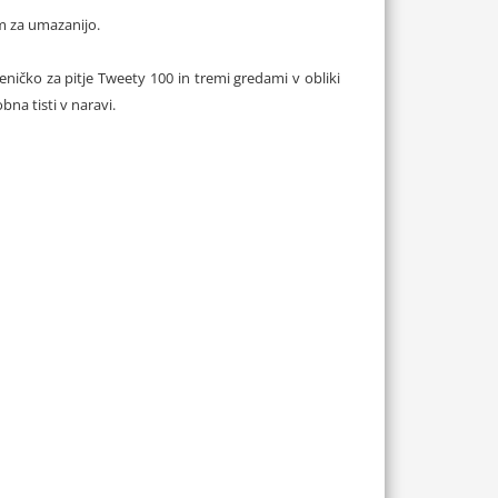
em za umazanijo.
eničko za pitje Tweety 100 in tremi gredami v obliki
na tisti v naravi.