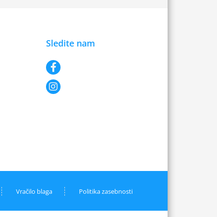
Sledite nam
Vračilo blaga
Politika zasebnosti