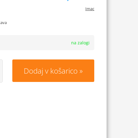
Imac
tava
na zalogi
Dodaj v košarico