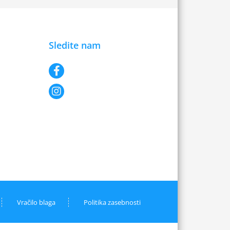
Sledite nam
Vračilo blaga
Politika zasebnosti