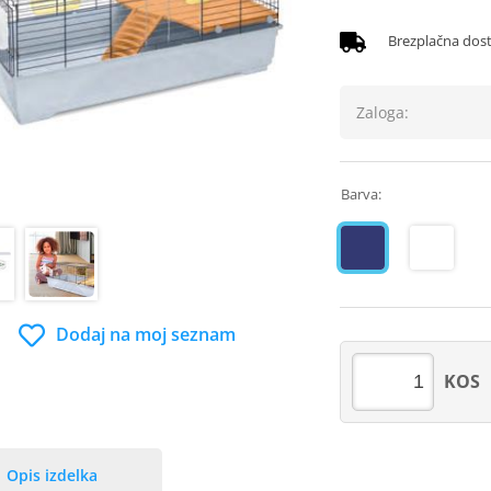
Brezplačna dos
Zaloga:
Barva:
Dodaj na moj seznam
KOS
Opis izdelka