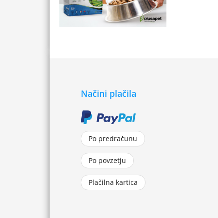
Načini plačila
Po predračunu
Po povzetju
Plačilna kartica