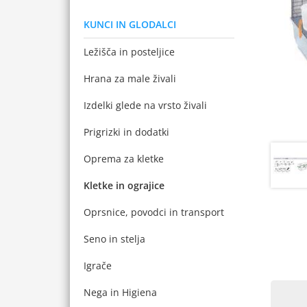
KUNCI IN GLODALCI
Ležišča in posteljice
Hrana za male živali
Izdelki glede na vrsto živali
Prigrizki in dodatki
Oprema za kletke
Kletke in ograjice
Oprsnice, povodci in transport
Seno in stelja
Igrače
Nega in Higiena