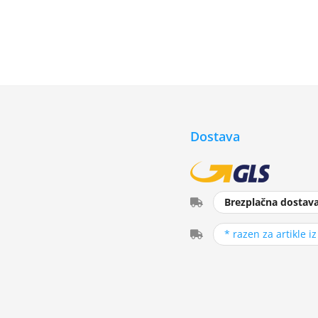
Dostava
Brezplačna dostav
* razen za artikle i