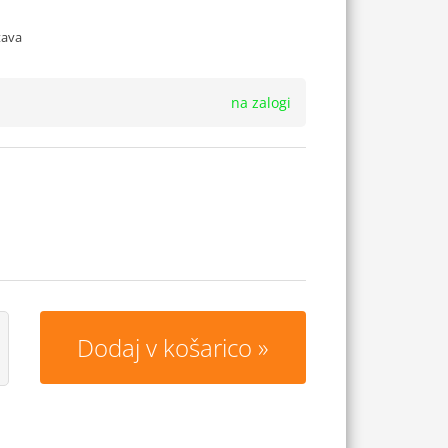
tava
na zalogi
Dodaj v košarico