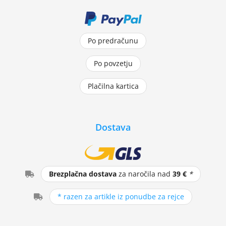
Po predračunu
Po povzetju
Plačilna kartica
Dostava
Brezplačna dostava
za naročila nad
39 €
*
* razen za artikle iz ponudbe za rejce