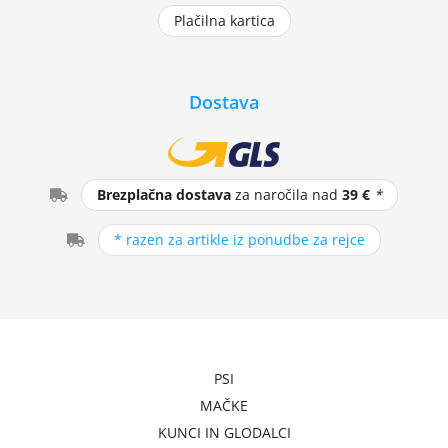
Plačilna kartica
Dostava
Brezplačna dostava
za naročila nad
39 €
*
* razen za artikle iz ponudbe za rejce
PSI
MAČKE
KUNCI IN GLODALCI