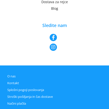
Dostava za rejce
Blog
Sledite nam
O nas
Kontakt
Splošni pogoji poslovanja
Stroški pošiljanja in čas dostave
Načini plačila