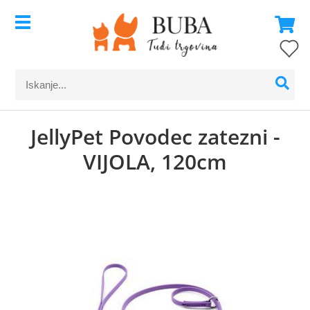
JellyPet Povodec zatezni -
VIJOLA, 120cm