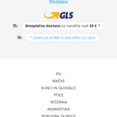
Dostava
Brezplačna dostava
za naročila nad
39 €
*
* razen za artikle iz ponudbe za rejce
PSI
MAČKE
KUNCI IN GLODALCI
PTICE
VETERINA
AKVARISTIKA
PONUDBA ZA REJCE