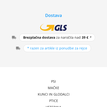
Dostava
Brezplačna dostava
za naročila nad
39 €
*
* razen za artikle iz ponudbe za rejce
PSI
MAČKE
KUNCI IN GLODALCI
PTICE