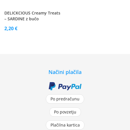
DELICKCIOUS Creamy Treats
– SARDINE z bučo
2,20 €
Načini plačila
Po predračunu
Po povzetju
Plačilna kartica