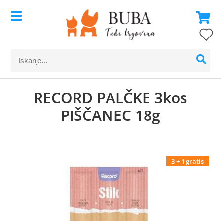
RECORD PALČKE 3kos
PIŠČANEC 18g
3 + 1 gratis