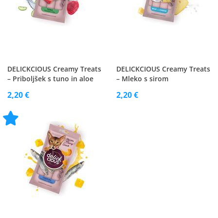
DELICKCIOUS Creamy Treats
DELICKCIOUS Creamy Treats
– Priboljšek s tuno in aloe
– Mleko s sirom
vero
2,20 €
2,20 €