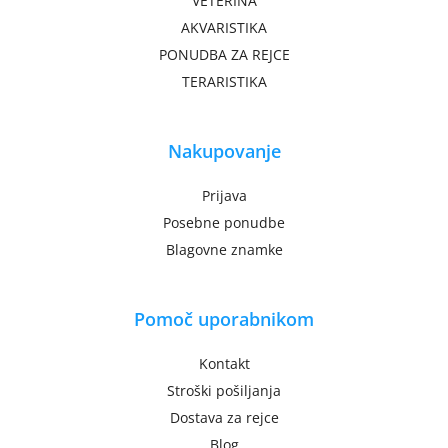
VETERINA
AKVARISTIKA
PONUDBA ZA REJCE
TERARISTIKA
Nakupovanje
Prijava
Posebne ponudbe
Blagovne znamke
Pomoč uporabnikom
Kontakt
Stroški pošiljanja
Dostava za rejce
Blog