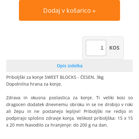
Dodaj v košarico
KOS
Opis izdelka
Priboljški za konje SWEET BLOCKS - ČESEN, 3kg
Dopolnilna hrana za konje.
Zdrava in okusna poslastica za konje. Ti veliki kosi so
dragocen dodatek dnevnemu obroku in se ne drobijo v roki
ali žepu in ne postanejo lepljivi! Priboljški ne redijo in
podpirajo splošno zdravje konja. Velikost priboljška: 15 x 15
x 20 mm Navodilo za hranjenje: do 200 g na dan.