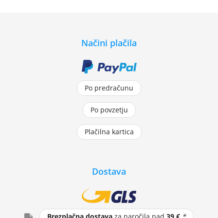
Načini plačila
Po predračunu
Po povzetju
Plačilna kartica
Dostava
Brezplačna dostava
za naročila nad
39 €
*