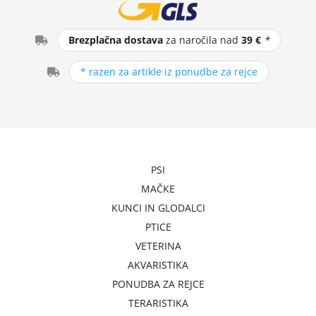
Brezplačna dostava
za naročila nad
39 €
*
* razen za artikle iz ponudbe za rejce
PSI
MAČKE
KUNCI IN GLODALCI
PTICE
VETERINA
AKVARISTIKA
PONUDBA ZA REJCE
TERARISTIKA