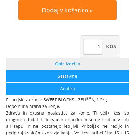
Dodaj v košarico
KOS
Opis izdelka
Sestavine
Analiza
Priboljški za konje SWEET BLOCKS - ZELIŠČA, 1,2kg
Dopolnilna hrana za konje.
Zdrava in okusna poslastica za konje. Ti veliki kosi so
dragocen dodatek dnevnemu obroku in se ne drobijo v roki
ali žepu in ne postanejo lepljivi! Priboljški ne redijo in
podpirajo splošno zdravje konja. Velikost priboljška: 15 x 15