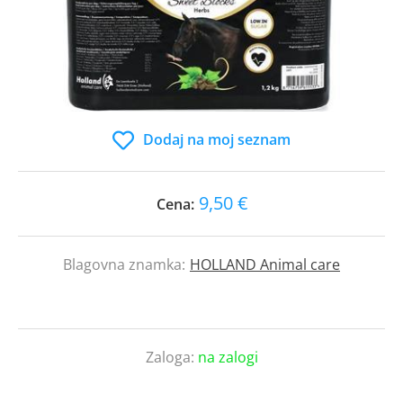
Dodaj na moj seznam
9,50 €
Cena:
Blagovna znamka:
HOLLAND Animal care
Zaloga:
na zalogi