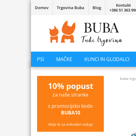
Kontakt
Domov
Trgovina Buba
Blog
+386 51 363 99
PSI
MAČKE
KUNCI IN GLODALCI
buba-trgo
10% popust
za naše stranke
s promocijsko kodo
BUBA10
Velja le za enkraten nakup.