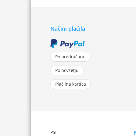
Načini plačila
Po predračunu
Po povzetju
Plačilna kartica
PSI