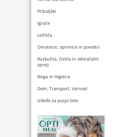
Priboljški
Igrače
Ležišča
Ovratnice, oprsnice in povodci
Razkužila, čistila in odvračalni
spreji
Nega in Higiena
Dom, Transport, Varnost
Izdelki za pasjo šolo