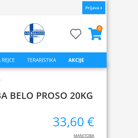
Prijava
»
0
 REJCE
TERARISTIKA
AKCIJE
a
A BELO PROSO 20KG
33,60 €
MANITOBA