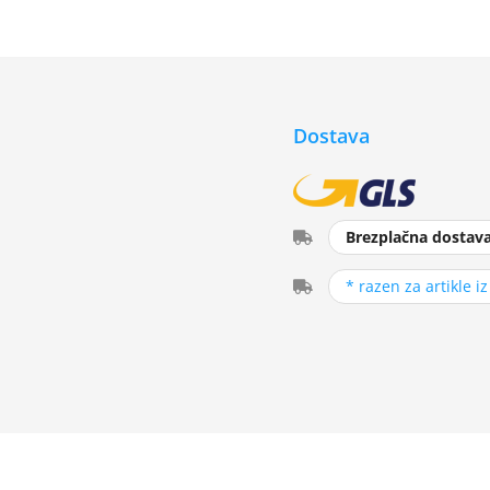
Dostava
Brezplačna dostav
* razen za artikle i