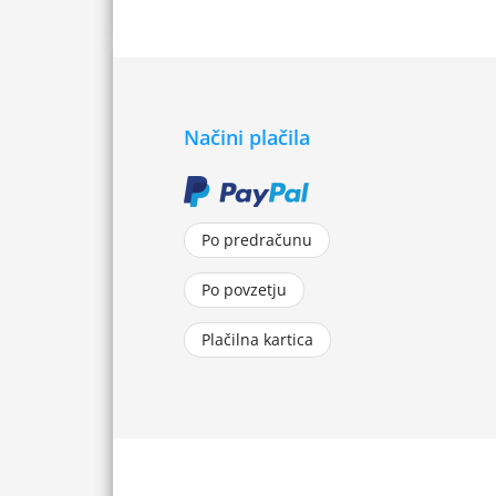
Načini plačila
Po predračunu
Po povzetju
Plačilna kartica