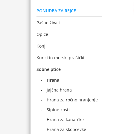
PONUDBA ZA REJCE
Pašne živali
Opice
Konji
Kunci in morski prašički
Sobne ptice
Hrana
Jajčna hrana
Hrana za ročno hranjenje
Sipine kosti
Hrana za kanarčke
Hrana za skobčevke