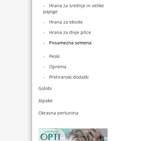
Hrana za srednje in velike
papige
Hrana za eksote
Hrana za divje ptice
Posamezna semena
Peski
Oprema
Prehranski dodatki
Golobi
Alpake
Okrasna pertunina