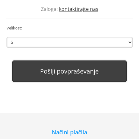
Zaloga:
kontaktirajte nas
Velikost:
Pošlji povpraševanje
Načini plačila