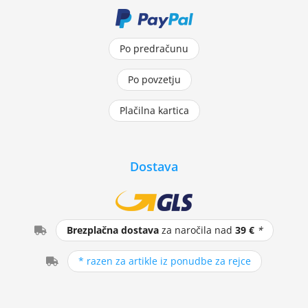
Po predračunu
Po povzetju
Plačilna kartica
Dostava
Brezplačna dostava
za naročila nad
39 €
*
* razen za artikle iz ponudbe za rejce