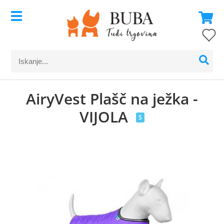
AiryVest Plašč na ježka -
VIJOLA
S