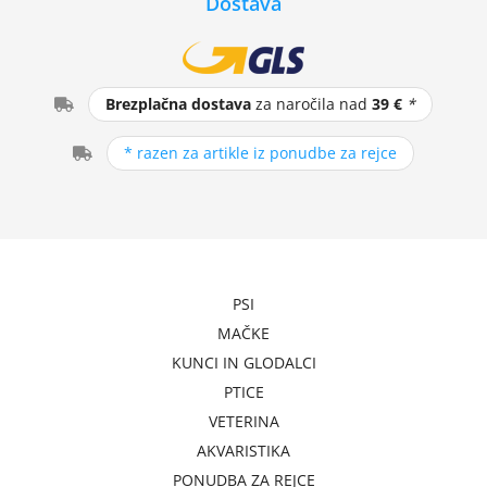
Dostava
Brezplačna dostava
za naročila nad
39 €
*
* razen za artikle iz ponudbe za rejce
PSI
MAČKE
KUNCI IN GLODALCI
PTICE
VETERINA
AKVARISTIKA
PONUDBA ZA REJCE