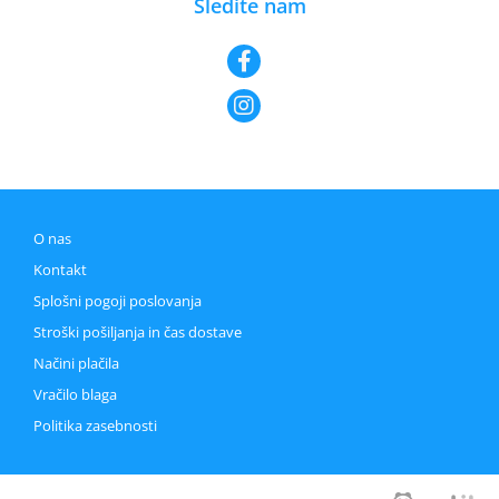
Sledite nam
O nas
Kontakt
Splošni pogoji poslovanja
Stroški pošiljanja in čas dostave
Načini plačila
Vračilo blaga
Politika zasebnosti