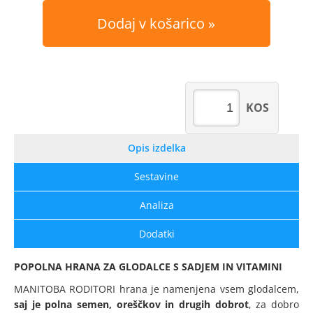
Dodaj v košarico
KOS
Opis izdelka
Sestavine
Analiza
Dodatki
POPOLNA HRANA ZA GLODALCE S SADJEM IN VITAMINI
MANITOBA RODITORI hrana je namenjena vsem glodalcem,
saj je polna semen, oreščkov in drugih dobrot
, za dobro