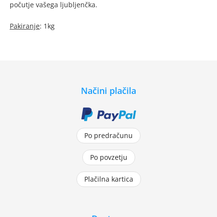
počutje vašega ljubljenčka.
Pakiranje
: 1kg
Načini plačila
Po predračunu
Po povzetju
Plačilna kartica