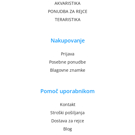
AKVARISTIKA
PONUDBA ZA REJCE
TERARISTIKA
Nakupovanje
Prijava
Posebne ponudbe
Blagovne znamke
Pomoč uporabnikom
Kontakt
Stroški pošiljanja
Dostava za rejce
Blog