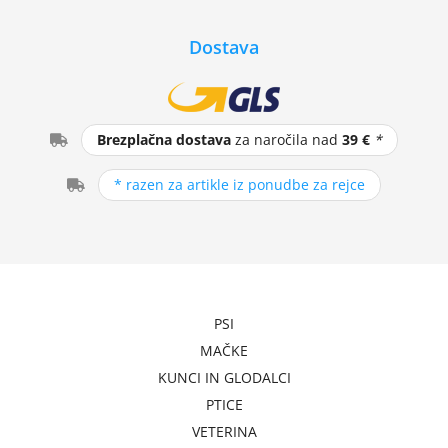
Dostava
Brezplačna dostava
za naročila nad
39 €
*
* razen za artikle iz ponudbe za rejce
PSI
MAČKE
KUNCI IN GLODALCI
PTICE
VETERINA