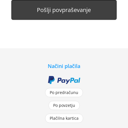
Pošlji povpraševanje
Načini plačila
Po predračunu
Po povzetju
Plačilna kartica