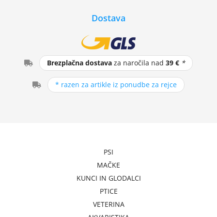
Dostava
Brezplačna dostava
za naročila nad
39 €
*
* razen za artikle iz ponudbe za rejce
PSI
MAČKE
KUNCI IN GLODALCI
PTICE
VETERINA