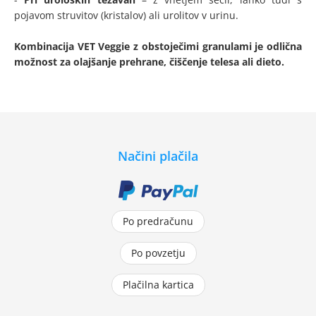
pojavom struvitov (kristalov) ali urolitov v urinu.
Kombinacija VET Veggie z obstoječimi granulami je odlična
možnost za olajšanje prehrane, čiščenje telesa ali dieto.
Načini plačila
Po predračunu
Po povzetju
Plačilna kartica