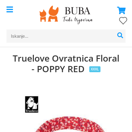
Truelove Ovratnica Floral
- POPPY RED
XXXL