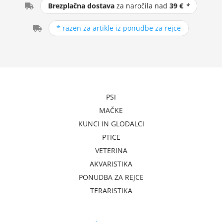
Brezplačna dostava
za naročila nad
39 €
*
* razen za artikle iz ponudbe za rejce
PSI
MAČKE
KUNCI IN GLODALCI
PTICE
VETERINA
AKVARISTIKA
PONUDBA ZA REJCE
TERARISTIKA