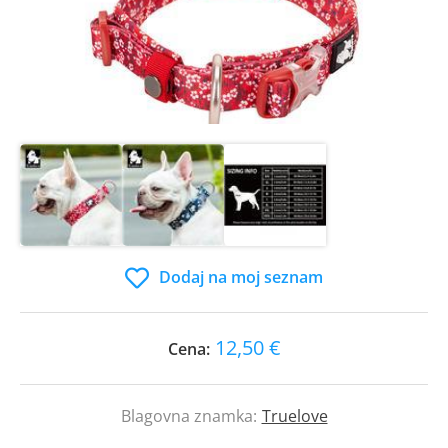
Dodaj na moj seznam
12,50 €
Cena:
Blagovna znamka:
Truelove