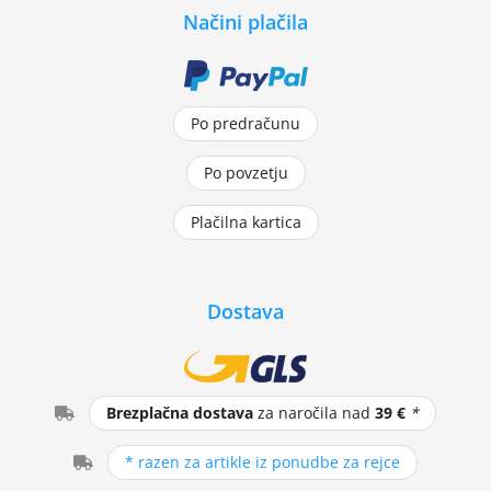
Načini plačila
Po predračunu
Po povzetju
Plačilna kartica
Dostava
Brezplačna dostava
za naročila nad
39 €
*
* razen za artikle iz ponudbe za rejce