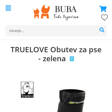
TRUELOVE Obutev za pse
- zelena
5