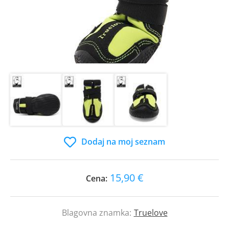
Dodaj na moj seznam
15,90 €
Cena:
Blagovna znamka:
Truelove