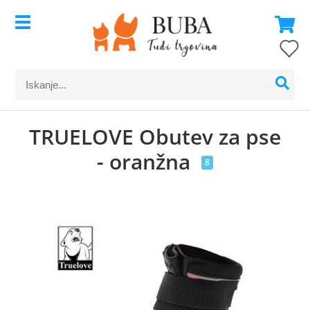
TRUELOVE Obutev za pse
- oranžna
8