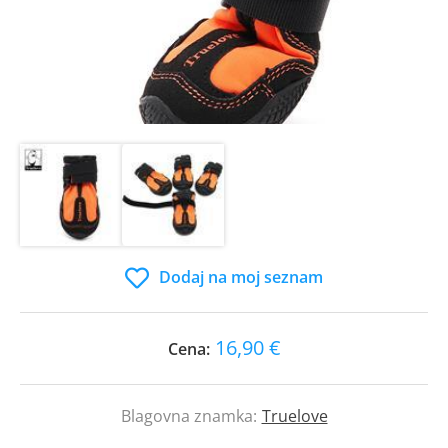
Dodaj na moj seznam
16,90 €
Cena:
Blagovna znamka:
Truelove