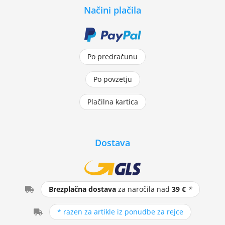
Načini plačila
Po predračunu
Po povzetju
Plačilna kartica
Dostava
Brezplačna dostava
za naročila nad
39 €
*
* razen za artikle iz ponudbe za rejce