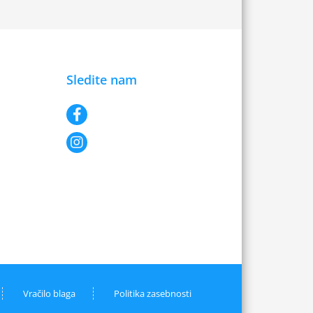
Sledite nam
Vračilo blaga
Politika zasebnosti