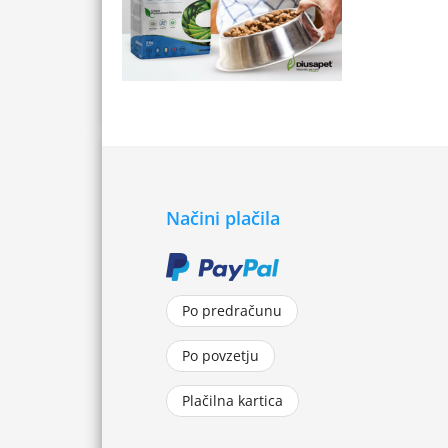
Načini plačila
Po predračunu
Po povzetju
Plačilna kartica