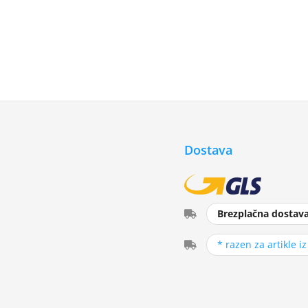
Dostava
Brezplačna dostav
* razen za artikle i