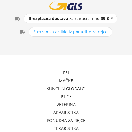
Brezplačna dostava
za naročila nad
39 €
*
* razen za artikle iz ponudbe za rejce
PSI
MAČKE
KUNCI IN GLODALCI
PTICE
VETERINA
AKVARISTIKA
PONUDBA ZA REJCE
TERARISTIKA