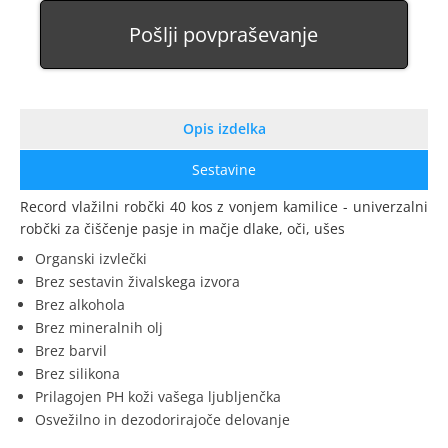
Pošlji povpraševanje
Opis izdelka
Sestavine
Record vlažilni robčki 40 kos z vonjem kamilice - univerzalni
robčki za čiščenje pasje in mačje dlake, oči, ušes
Organski izvlečki
Brez sestavin živalskega izvora
Brez alkohola
Brez mineralnih olj
Brez barvil
Brez silikona
Prilagojen PH koži vašega ljubljenčka
Osvežilno in dezodorirajoče delovanje