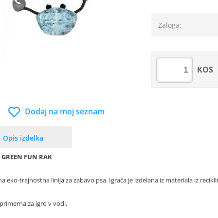
Zaloga:
KOS
Dodaj na moj seznam
Opis izdelka
 GREEN FUN RAK
a eko-trajnostna linija za zabavo psa. Igrača je izdelana iz materiala iz recikl
 primerna za igro v vodi.