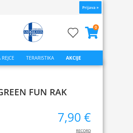
Prijava
»
0
 REJCE
TERARISTIKA
AKCIJE
GREEN FUN RAK
7,90 €
RECORD