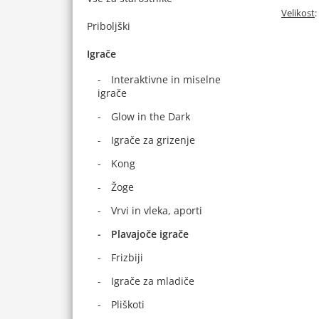
Velikost
:
Priboljški
Igrače
Interaktivne in miselne
igrače
Glow in the Dark
Igrače za grizenje
Kong
Žoge
Vrvi in vleka, aporti
Plavajoče igrače
Frizbiji
Igrače za mladiče
Pliškoti