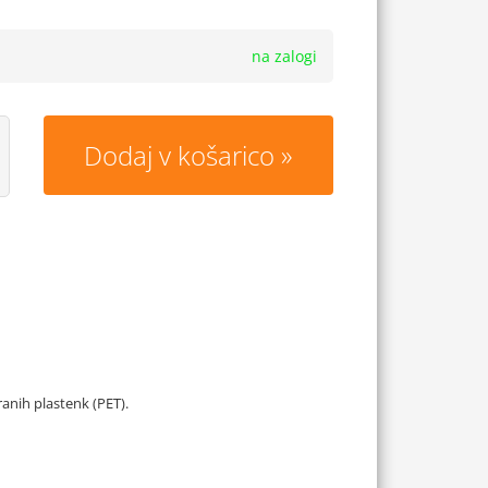
na zalogi
Dodaj v košarico
iranih plastenk (PET).