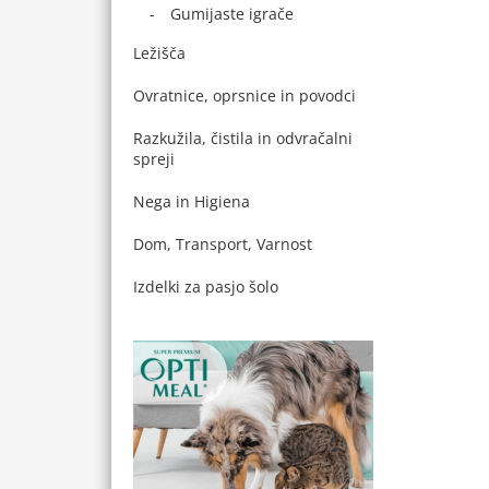
Gumijaste igrače
Ležišča
Ovratnice, oprsnice in povodci
Razkužila, čistila in odvračalni
spreji
Nega in Higiena
Dom, Transport, Varnost
Izdelki za pasjo šolo