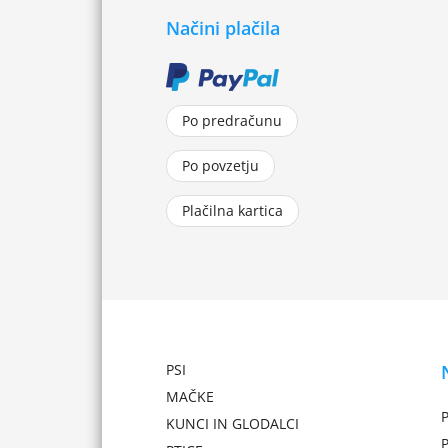
Načini plačila
Po predračunu
Po povzetju
Plačilna kartica
PSI
MAČKE
P
KUNCI IN GLODALCI