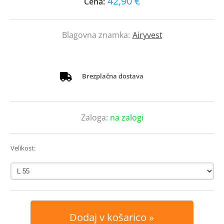
42,90 €
Cena:
Blagovna znamka:
Airyvest
Brezplačna dostava
Zaloga:
na zalogi
Velikost:
Dodaj v košarico