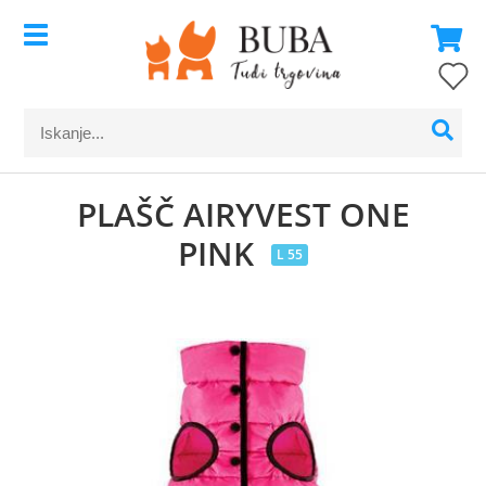
PLAŠČ AIRYVEST ONE
PINK
L 55