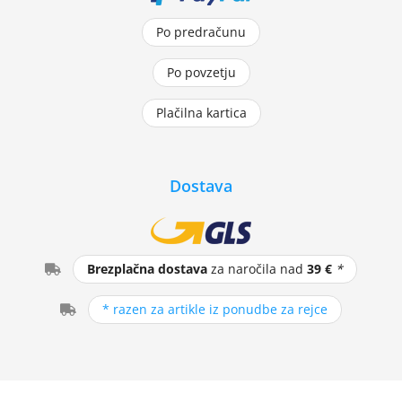
Po predračunu
Po povzetju
Plačilna kartica
Dostava
Brezplačna dostava
za naročila nad
39 €
*
* razen za artikle iz ponudbe za rejce