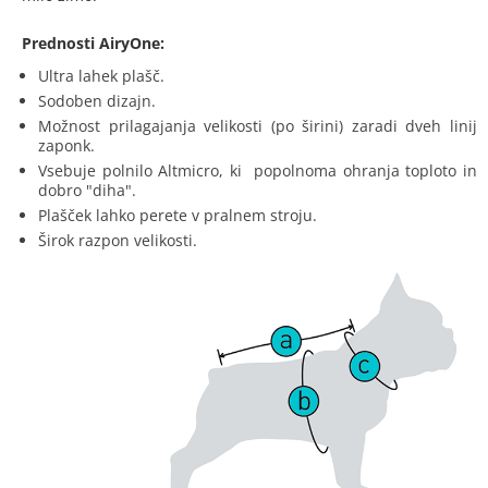
Prednosti AiryOne:
Ultra lahek plašč.
Sodoben dizajn.
Možnost prilagajanja velikosti (po širini) zaradi dveh linij
zaponk.
Vsebuje polnilo Altmicro, ki popolnoma ohranja toploto in
dobro "diha".
Plašček lahko perete v pralnem stroju.
Širok razpon velikosti.