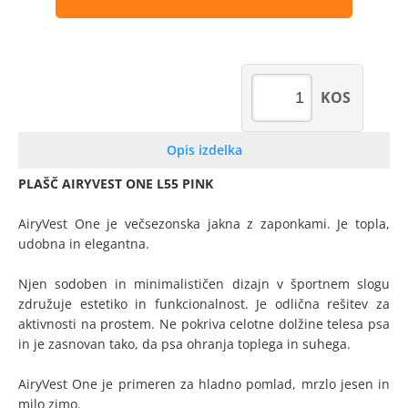
KOS
Opis izdelka
PLAŠČ AIRYVEST ONE L55 PINK
AiryVest One je večsezonska jakna z zaponkami. Je topla,
udobna in elegantna.
Njen sodoben in minimalističen dizajn v športnem slogu
združuje estetiko in funkcionalnost. Je odlična rešitev za
aktivnosti na prostem. Ne pokriva celotne dolžine telesa psa
in je zasnovan tako, da psa ohranja toplega in suhega.
AiryVest One je primeren za hladno pomlad, mrzlo jesen in
milo zimo.