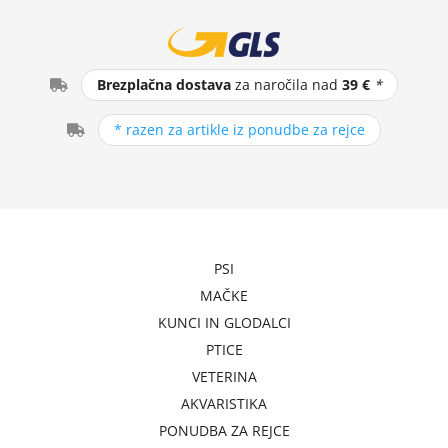
Brezplačna dostava
za naročila nad
39 €
*
* razen za artikle iz ponudbe za rejce
PSI
MAČKE
KUNCI IN GLODALCI
PTICE
VETERINA
AKVARISTIKA
PONUDBA ZA REJCE