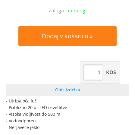
Zaloga:
na zalogi
Dodaj v košarico
KOS
Opis izdelka
- Utripajoča luč
- Približno 20 ur LED osvetlitve
- Visoka vidljivost do 500 m
- Vodoodporen
- Nerjaveče jeklo