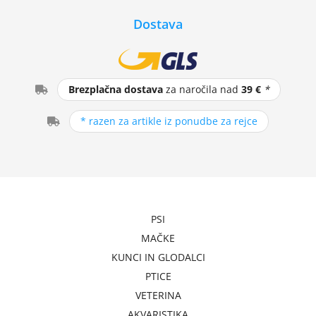
Dostava
Brezplačna dostava
za naročila nad
39 €
*
* razen za artikle iz ponudbe za rejce
PSI
MAČKE
KUNCI IN GLODALCI
PTICE
VETERINA
AKVARISTIKA