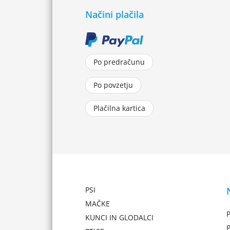
Načini plačila
Po predračunu
Po povzetju
Plačilna kartica
PSI
MAČKE
P
KUNCI IN GLODALCI