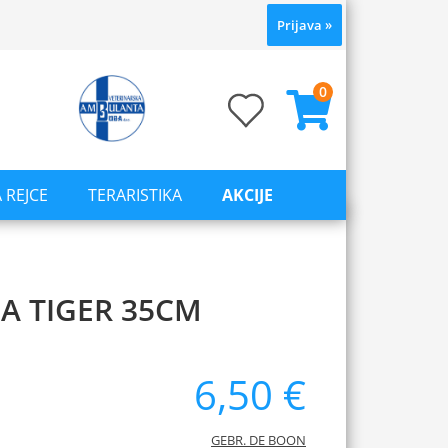
Prijava
»
0
 REJCE
TERARISTIKA
AKCIJE
A TIGER 35CM
6,50 €
GEBR. DE BOON