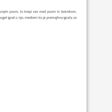
svojim psom, to krepi vez med psom in lastnikom.
mogel igrati z njo, medtem ko je premajhna igrača za