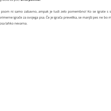
s psom ni samo zabavno, ampak je tudi zelo pomembno! Ko se igrate s 
 primerne igrače za svojega psa. Če je igrača prevelika, se manjši pes ne bo 
 psa lahko nevarna.