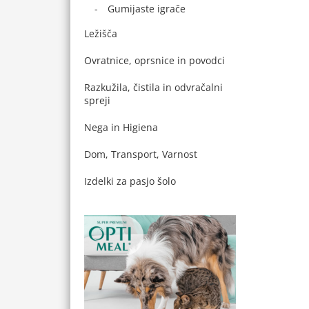
Gumijaste igrače
Ležišča
Ovratnice, oprsnice in povodci
Razkužila, čistila in odvračalni
spreji
Nega in Higiena
Dom, Transport, Varnost
Izdelki za pasjo šolo