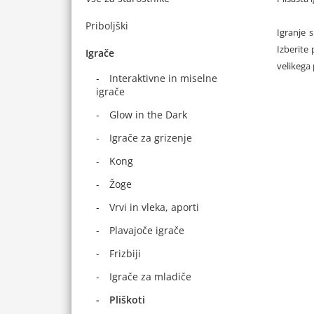
Priboljški
Igranje 
Izberite
Igrače
velikega
Interaktivne in miselne
igrače
Glow in the Dark
Igrače za grizenje
Kong
Žoge
Vrvi in vleka, aporti
Plavajoče igrače
Frizbiji
Igrače za mladiče
Pliškoti